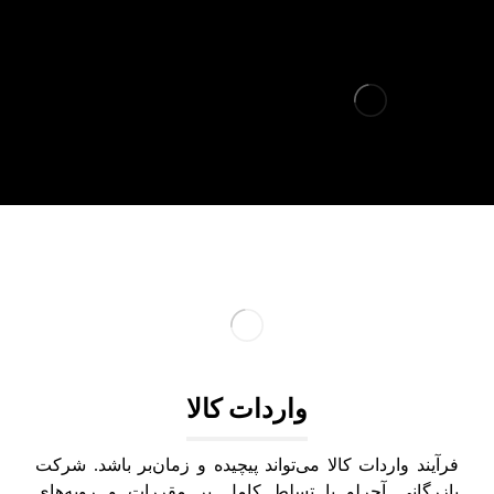
واردات کالا
فرآیند واردات کالا می‌تواند پیچیده و زمان‌بر باشد. شرکت
بازرگانی آجرلو با تسلط کامل بر مقررات و رویه‌های