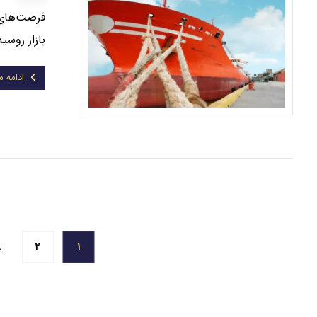
فرصت‌های ص
بازار روسیه با جمعیتی
ادامه 
…
۲
۱