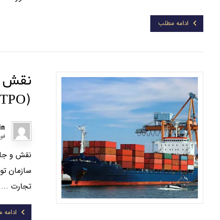
ادامه مطلب
نقش و 
(TPO) در اکوسیستم صادراتی
in
فوریه 
سازمان تو
تجارت ...
ادامه 