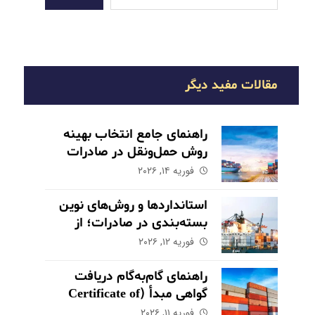
مقالات مفید دیگر
راهنمای جامع انتخاب بهینه
روش حمل‌ونقل در صادرات
فوریه ۱۴, ۲۰۲۶
استانداردها و روش‌های نوین
بسته‌بندی در صادرات؛ از
حفاظت تا بازاریابی
فوریه ۱۲, ۲۰۲۶
راهنمای گام‌به‌گام دریافت
گواهی مبدأ (Certificate of
Origin) برای کالاهای صادراتی
فوریه ۱۱, ۲۰۲۶