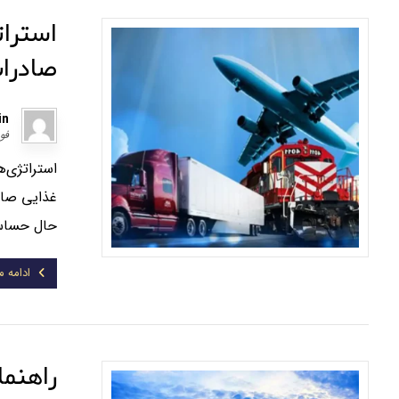
استرات
صادرا
in
فوریه
استراتژی‌
غذایی صاد
حال حساس‌
ادامه 
راهنما