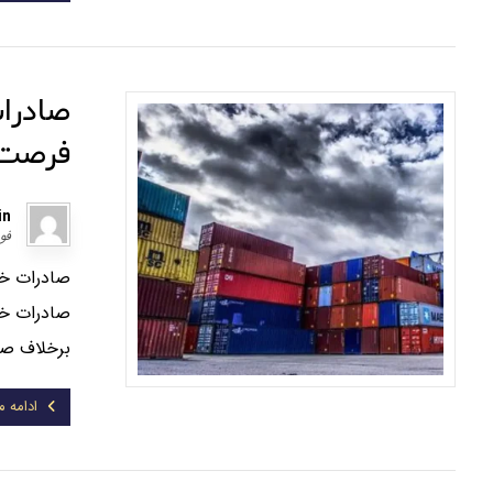
صادرا
فرصت‌
in
فوریه
صادرات خد
برخلاف صادر
ادامه 