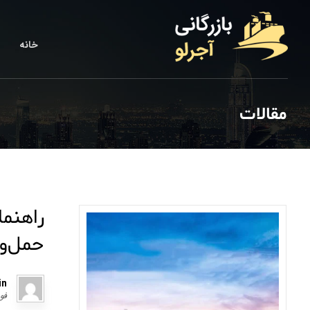
خانه
مقالات
راهنما
حمل‌و
in
فوریه 