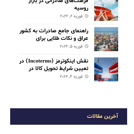
فرصت‌های صادراتی در بازار
روسیه
فوریه ۶, ۲۰۲۶
راهنمای جامع صادرات به کشور
عراق و نکات طلایی برای
موفقیت در بازار
فوریه ۵, ۲۰۲۶
نقش اینکوترمز (Incoterms) در
تعیین شرایط تحویل کالا در
صادرات
فوریه ۴, ۲۰۲۶
آخرین مقالات