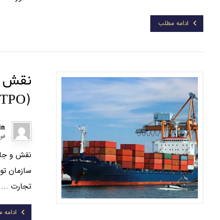
ادامه مطلب
نقش و 
(TPO) در اکوسیستم صادراتی
in
فوریه 
سازمان تو
تجارت ...
ادامه 