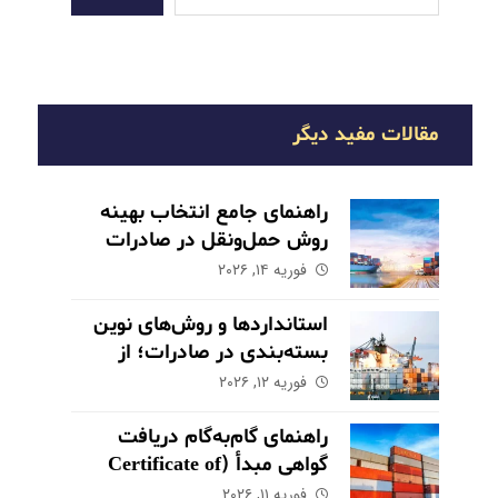
مقالات مفید دیگر
راهنمای جامع انتخاب بهینه
روش حمل‌ونقل در صادرات
فوریه ۱۴, ۲۰۲۶
استانداردها و روش‌های نوین
بسته‌بندی در صادرات؛ از
حفاظت تا بازاریابی
فوریه ۱۲, ۲۰۲۶
راهنمای گام‌به‌گام دریافت
گواهی مبدأ (Certificate of
Origin) برای کالاهای صادراتی
فوریه ۱۱, ۲۰۲۶