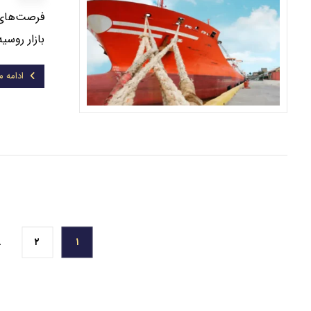
فرصت‌های ص
بازار روسیه با جمعیتی
ادامه 
…
۲
۱