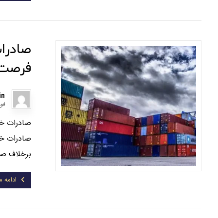
صادرا
فرصت‌
in
فوریه
صادرات خد
برخلاف صادر
ادامه 