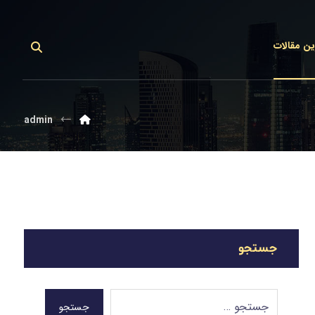
ین مقالات
admin
جستجو
جستجو