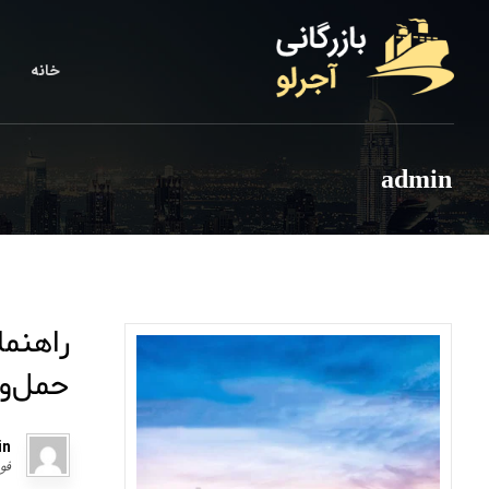
خانه
admin
راهنما
حمل‌و
in
فوریه 