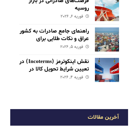
فرصت‌های صادراتی در بازار
روسیه
فوریه ۶, ۲۰۲۶
راهنمای جامع صادرات به کشور
عراق و نکات طلایی برای
موفقیت در بازار
فوریه ۵, ۲۰۲۶
نقش اینکوترمز (Incoterms) در
تعیین شرایط تحویل کالا در
صادرات
فوریه ۴, ۲۰۲۶
آخرین مقالات