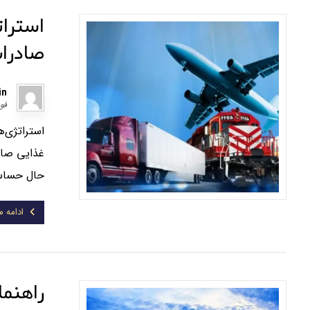
استرات
صادرا
in
فوریه
استراتژی‌
غذایی صاد
حال حساس‌
ادامه 
راهنما