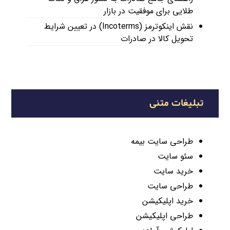
طلایی برای موفقیت در بازار
نقش اینکوترمز (Incoterms) در تعیین شرایط
تحویل کالا در صادرات
تبلیغات متنی
طراحی سایت بیمه
سئو سایت
خرید سایت
طراحی سایت
خرید اپلیکیشن
طراحی اپلیکیشن