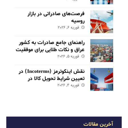
فرصت‌های صادراتی در بازار
روسیه
فوریه ۶, ۲۰۲۶
راهنمای جامع صادرات به کشور
عراق و نکات طلایی برای موفقیت
در بازار
فوریه ۵, ۲۰۲۶
نقش اینکوترمز (Incoterms) در
تعیین شرایط تحویل کالا در
فوریه ۴, ۲۰۲۶
صادرات
آخرین مقالات