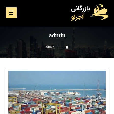
admin
admin