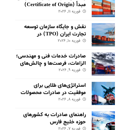
مبدأ (Certificate of Origin)
فوریه ۱۱, ۲۰۲۶
برای کالاهای صادراتی
نقش و جایگاه سازمان توسعه
تجارت ایران (TPO) در
فوریه ۱۰, ۲۰۲۶
اکوسیستم صادراتی
صادرات خدمات فنی و مهندسی؛
الزامات، فرصت‌ها و چالش‌های
کلیدی
فوریه ۹, ۲۰۲۶
استراتژی‌های طلایی برای
موفقیت در صادرات محصولات
فوریه ۸, ۲۰۲۶
کشاورزی و مواد غذایی
راهنمای صادرات به کشورهای
حوزه خلیج فارس
فوریه ۷, ۲۰۲۶