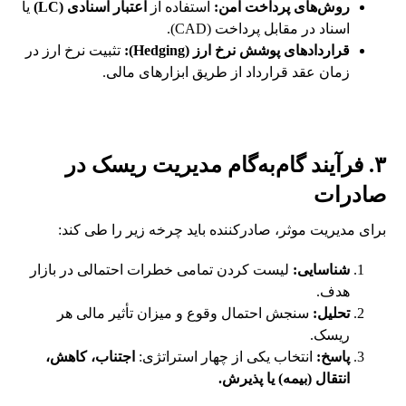
روش‌های پرداخت امن:
استفاده از
اعتبار اسنادی (LC)
یا
اسناد در مقابل پرداخت (CAD).
قراردادهای پوشش نرخ ارز (Hedging):
تثبیت نرخ ارز در
زمان عقد قرارداد از طریق ابزارهای مالی.
۳. فرآیند گام‌به‌گام مدیریت ریسک در
صادرات
برای مدیریت موثر، صادرکننده باید چرخه زیر را طی کند:
شناسایی:
لیست کردن تمامی خطرات احتمالی در بازار
هدف.
تحلیل:
سنجش احتمال وقوع و میزان تأثیر مالی هر
ریسک.
پاسخ:
انتخاب یکی از چهار استراتژی:
اجتناب، کاهش،
انتقال (بیمه) یا پذیرش.