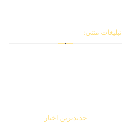
راهنمایی عمومی
سایر خدمات
تبلیغات متنی:
طراحی سایت بیمه
سئو سایت
خرید سایت
طراحی سایت
خرید اپلیکیشن
طراحی اپلیکیشن
اپلیکیشن آماده
جدیدترین اخبار