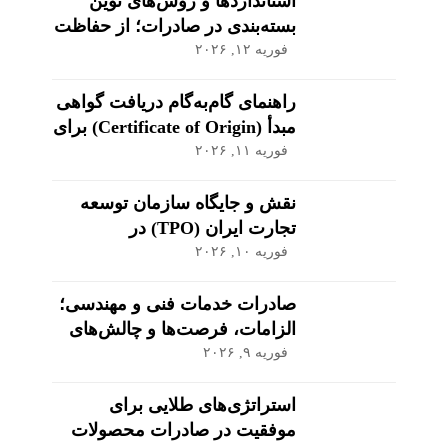
استانداردها و روش‌های نوین
بسته‌بندی در صادرات؛ از حفاظت
تا بازاریابی
فوریه ۱۲, ۲۰۲۶
راهنمای گام‌به‌گام دریافت گواهی
مبدأ (Certificate of Origin) برای
کالاهای صادراتی
فوریه ۱۱, ۲۰۲۶
نقش و جایگاه سازمان توسعه
تجارت ایران (TPO) در
اکوسیستم صادراتی
فوریه ۱۰, ۲۰۲۶
صادرات خدمات فنی و مهندسی؛
الزامات، فرصت‌ها و چالش‌های
کلیدی
فوریه ۹, ۲۰۲۶
استراتژی‌های طلایی برای
موفقیت در صادرات محصولات