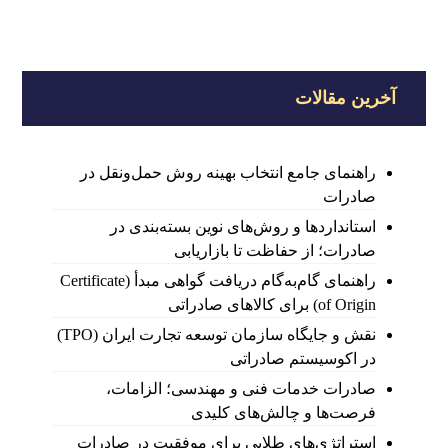
آخرین مقالات
راهنمای جامع انتخاب بهینه روش حمل‌ونقل در
صادرات
استانداردها و روش‌های نوین بسته‌بندی در
صادرات؛ از حفاظت تا بازاریابی
راهنمای گام‌به‌گام دریافت گواهی مبدأ (Certificate
of Origin) برای کالاهای صادراتی
نقش و جایگاه سازمان توسعه تجارت ایران (TPO)
در اکوسیستم صادراتی
صادرات خدمات فنی و مهندسی؛ الزامات،
فرصت‌ها و چالش‌های کلیدی
استراتژی‌های طلایی برای موفقیت در صادرات