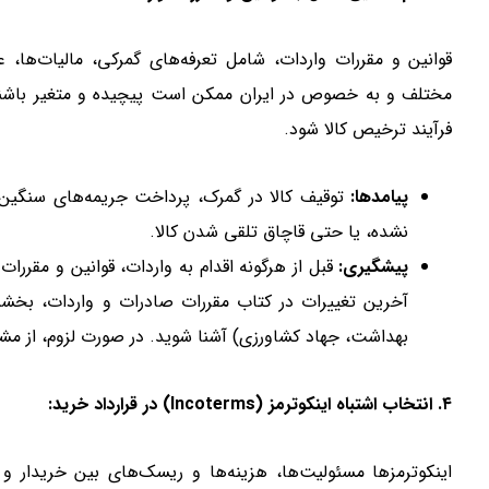
قوانین و مقررات واردات، شامل تعرفه‌های گمرکی، مالیات‌ها، 
مختلف و به خصوص در ایران ممکن است پیچیده و متغیر باشند.
فرآیند ترخیص کالا شود.
پیامدها:
توقیف کالا در گمرک، پرداخت جریمه‌های سنگین،
نشده، یا حتی قاچاق تلقی شدن کالا.
پیشگیری:
قبل از هرگونه اقدام به واردات، قوانین و مقررات 
آخرین تغییرات در کتاب مقررات صادرات و واردات، بخشنام
بهداشت، جهاد کشاورزی) آشنا شوید. در صورت لزوم، از مشا
۴. انتخاب اشتباه اینکوترمز (Incoterms) در قرارداد خرید:
اینکوترمزها مسئولیت‌ها، هزینه‌ها و ریسک‌های بین خریدار و 