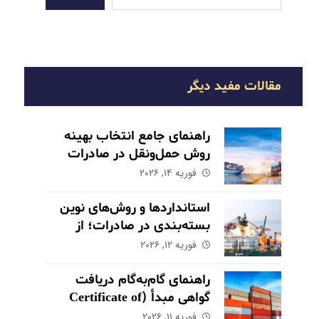
مقالات مفید دیگر
راهنمای جامع انتخاب بهینه
روش حمل‌ونقل در صادرات
فوریه ۱۴, ۲۰۲۶
استانداردها و روش‌های نوین
بسته‌بندی در صادرات؛ از
حفاظت تا بازاریابی
فوریه ۱۲, ۲۰۲۶
راهنمای گام‌به‌گام دریافت
گواهی مبدأ (Certificate of
Origin) برای کالاهای صادراتی
فوریه ۱۱, ۲۰۲۶