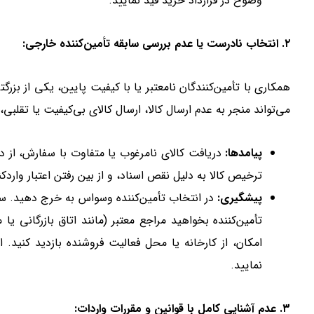
وضوح در قرارداد خرید قید نمایید.
۲. انتخاب نادرست یا عدم بررسی سابقه تأمین‌کننده خارجی:
همکاری با تأمین‌کنندگان نامعتبر یا با کیفیت پایین، یکی از بز
می‌تواند منجر به عدم ارسال کالا، ارسال کالای بی‌کیفیت یا تقلبی،
پیامدها:
دریافت کالای نامرغوب یا متفاوت با سفارش، از د
ترخیص کالا به دلیل نقص اسناد، و از بین رفتن اعتبار واردکن
پیشگیری:
در انتخاب تأمین‌کننده وسواس به خرج دهید. ساب
تأمین‌کننده بخواهید مراجع معتبر (مانند اتاق بازرگانی ی
امکان، از کارخانه یا محل فعالیت فروشنده بازدید کنید. ا
نمایید.
۳. عدم آشنایی کامل با قوانین و مقررات واردات: