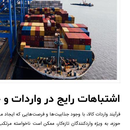
اشتباهات رایج در واردات و 
فرآیند واردات کالا، با وجود جذابیت‌ها و فرصت‌هایی که ایجاد م
حوزه، به ویژه واردکنندگان تازه‌کار، ممکن است ناخواسته مرتکب