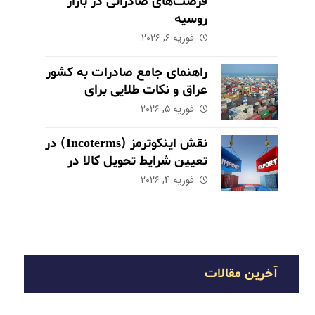
فرصت‌های صادراتی در بازار
روسیه
فوریه ۶, ۲۰۲۶
راهنمای جامع صادرات به کشور
عراق و نکات طلایی برای
موفقیت در بازار
فوریه ۵, ۲۰۲۶
نقش اینکوترمز (Incoterms) در
تعیین شرایط تحویل کالا در
صادرات
فوریه ۴, ۲۰۲۶
آخرین مقالات