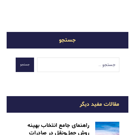
جستجو
جستجو
مقالات مفید دیگر
راهنمای جامع انتخاب بهینه
روش حمل‌ونقل در صادرات