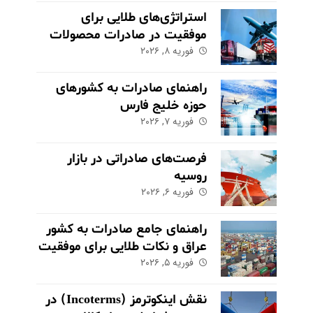
استراتژی‌های طلایی برای
موفقیت در صادرات محصولات
فوریه ۸, ۲۰۲۶
کشاورزی و مواد غذایی
راهنمای صادرات به کشورهای
حوزه خلیج فارس
فوریه ۷, ۲۰۲۶
فرصت‌های صادراتی در بازار
روسیه
فوریه ۶, ۲۰۲۶
راهنمای جامع صادرات به کشور
عراق و نکات طلایی برای موفقیت
در بازار
فوریه ۵, ۲۰۲۶
نقش اینکوترمز (Incoterms) در