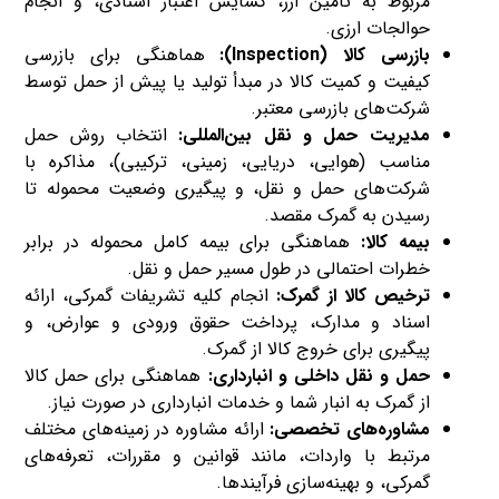
مربوط به تأمین ارز، گشایش اعتبار اسنادی، و انجام
حوالجات ارزی.
بازرسی کالا (Inspection):
هماهنگی برای بازرسی
کیفیت و کمیت کالا در مبدأ تولید یا پیش از حمل توسط
شرکت‌های بازرسی معتبر.
مدیریت حمل و نقل بین‌المللی:
انتخاب روش حمل
مناسب (هوایی، دریایی، زمینی، ترکیبی)، مذاکره با
شرکت‌های حمل و نقل، و پیگیری وضعیت محموله تا
رسیدن به گمرک مقصد.
بیمه کالا:
هماهنگی برای بیمه کامل محموله در برابر
خطرات احتمالی در طول مسیر حمل و نقل.
ترخیص کالا از گمرک:
انجام کلیه تشریفات گمرکی، ارائه
اسناد و مدارک، پرداخت حقوق ورودی و عوارض، و
پیگیری برای خروج کالا از گمرک.
حمل و نقل داخلی و انبارداری:
هماهنگی برای حمل کالا
از گمرک به انبار شما و خدمات انبارداری در صورت نیاز.
مشاوره‌های تخصصی:
ارائه مشاوره در زمینه‌های مختلف
مرتبط با واردات، مانند قوانین و مقررات، تعرفه‌های
گمرکی، و بهینه‌سازی فرآیندها.