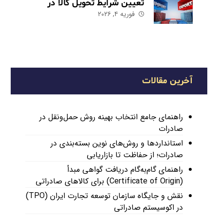
تعیین شرایط تحویل کالا در
فوریه ۴, ۲۰۲۶
صادرات
آخرین مقالات
راهنمای جامع انتخاب بهینه روش حمل‌ونقل در
صادرات
استانداردها و روش‌های نوین بسته‌بندی در
صادرات؛ از حفاظت تا بازاریابی
راهنمای گام‌به‌گام دریافت گواهی مبدأ
(Certificate of Origin) برای کالاهای صادراتی
نقش و جایگاه سازمان توسعه تجارت ایران (TPO)
در اکوسیستم صادراتی