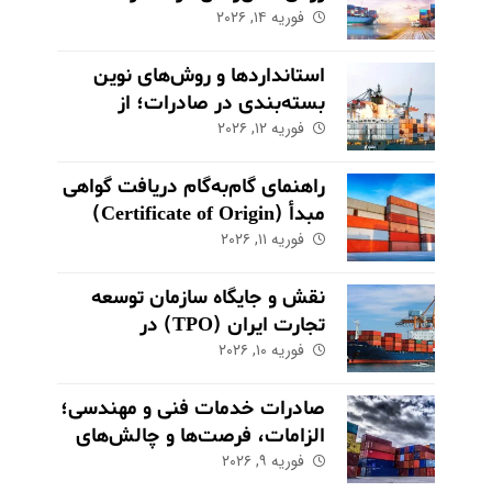
فوریه ۱۴, ۲۰۲۶
استانداردها و روش‌های نوین
بسته‌بندی در صادرات؛ از
فوریه ۱۲, ۲۰۲۶
حفاظت تا بازاریابی
راهنمای گام‌به‌گام دریافت گواهی
مبدأ (Certificate of Origin)
فوریه ۱۱, ۲۰۲۶
برای کالاهای صادراتی
نقش و جایگاه سازمان توسعه
تجارت ایران (TPO) در
فوریه ۱۰, ۲۰۲۶
اکوسیستم صادراتی
صادرات خدمات فنی و مهندسی؛
الزامات، فرصت‌ها و چالش‌های
کلیدی
فوریه ۹, ۲۰۲۶