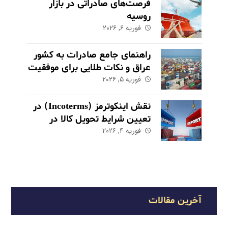
فرصت‌های صادراتی در بازار
روسیه
فوریه ۶, ۲۰۲۶
راهنمای جامع صادرات به کشور
عراق و نکات طلایی برای موفقیت
در بازار
فوریه ۵, ۲۰۲۶
نقش اینکوترمز (Incoterms) در
تعیین شرایط تحویل کالا در
فوریه ۴, ۲۰۲۶
صادرات
آخرین مقالات