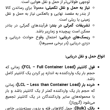
توجهی طولانی‌تر از حمل و نقل هوایی است.
نیاز به حمل و نقل تکمیلی:
معمولاً برای رساندن کالا
از بندر به مقصد نهایی و بالعکس نیاز به حمل و نقل
زمینی یا ریلی است.
تشریفات گمرکی در بندر:
فرآیندهای گمرکی در بنادر
ممکن است پیچیده و زمان‌بر باشد.
ریسک‌های دریایی:
احتمال وقوع حوادث دریایی و
دزدی دریایی (در برخی مسیرها).
انواع حمل و نقل دریایی:
فول کانتینر (FCL – Full Container Load):
زمانی که
حجم بار یک واردکننده به اندازه پر کردن یک کانتینر کامل
باشد.
خرده بار (LCL – Less than Container Load):
زمانی
که حجم بار یک واردکننده کمتر از یک کانتینر باشد و بار
با محموله‌های سایر واردکنندگان در یک کانتینر تجمیع
می‌شود (گروپاژ).
بالک (Bulk):
حمل کالاهای فله و بدون بسته‌بندی خاص