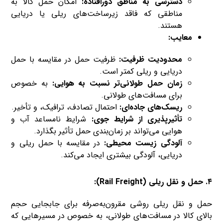
دسترسی به مناطق دورافتاده:
امکان حمل کالا به
مناطقی که فاقد زیرساخت‌های ریلی یا دریایی
هستند.
معایب:
محدودیت ظرفیت:
ظرفیت حمل در مقایسه با حمل
دریایی و ریلی کمتر است.
زمان حمل طولانی‌تر نسبت به هوایی:
به خصوص
برای مسافت‌های طولانی.
ریسک‌های جاده‌ای:
احتمال تصادف، ترافیک، و تأخیر.
تأثیرپذیری از شرایط جوی:
شرایط نامساعد آب و
هوایی می‌تواند بر زمان‌بندی حمل تأثیر بگذارد.
آلودگی زیست محیطی:
در مقایسه با حمل ریلی و
دریایی، آلودگی بیشتری ایجاد می‌کند.
۴. حمل و نقل ریلی (Rail Freight):
حمل و نقل ریلی روشی مقرون‌به‌صرفه برای جابجایی حجم
بالای کالا در مسافت‌های طولانی، به خصوص در مسیرهایی که