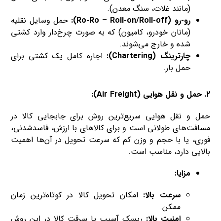
(مانند غلات، سنگ معدن).
رو-رو (Ro-Ro – Roll-on/Roll-off):
حمل وسایل نقلیه
(مانان خودرو، کامیون) که به صورت چرخ‌دار وارد کشتی
شده و خارج می‌شوند.
چارترینگ (Chartering):
اجاره کامل یک کشتی برای
حمل بار.
۲. حمل و نقل هوایی (Air Freight):
حمل و نقل هوایی سریع‌ترین روش برای جابجایی کالا در
مسافت‌های طولانی است و برای کالاهای با ارزش، فاسدشدنی،
فوری، یا با حجم و وزن کم که سرعت تحویل در آن‌ها اهمیت
بالایی دارد، مناسب است.
مزایا:
سرعت بالا:
امکان تحویل کالا در کوتاه‌ترین زمان
ممکن.
امنیت بالا:
ریسک آسیب یا سرقت کالا در این روش