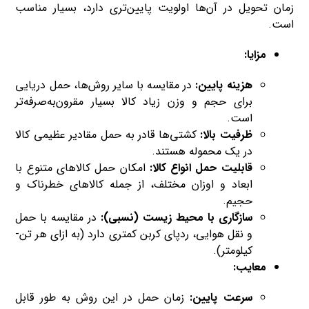
زمان تحویل در آن‌ها اولویت پایین‌تری دارد، بسیار مناسب
است.
مزایا:
هزینه پایین:
در مقایسه با سایر روش‌ها، حمل دریایی
برای حجم و وزن زیاد کالا بسیار مقرون‌به‌صرفه‌تر
است.
ظرفیت بالا:
کشتی‌ها قادر به حمل مقادیر عظیمی کالا
در یک محموله هستند.
قابلیت حمل انواع کالا:
امکان حمل کالاهای متنوع با
ابعاد و اوزان مختلف، از جمله کالاهای خطرناک و
حجیم.
سازگاری با محیط زیست (نسبی):
در مقایسه با حمل
و نقل هوایی، ردپای کربن کمتری دارد (به ازای هر تن-
کیلومتر).
معایب:
سرعت پایین:
زمان حمل در این روش به طور قابل