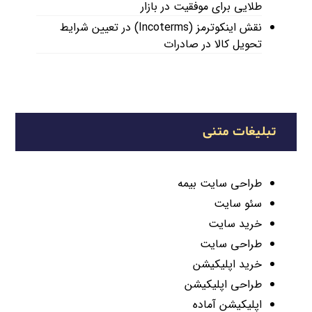
طلایی برای موفقیت در بازار
نقش اینکوترمز (Incoterms) در تعیین شرایط
تحویل کالا در صادرات
تبلیغات متنی
طراحی سایت بیمه
سئو سایت
خرید سایت
طراحی سایت
خرید اپلیکیشن
طراحی اپلیکیشن
اپلیکیشن آماده