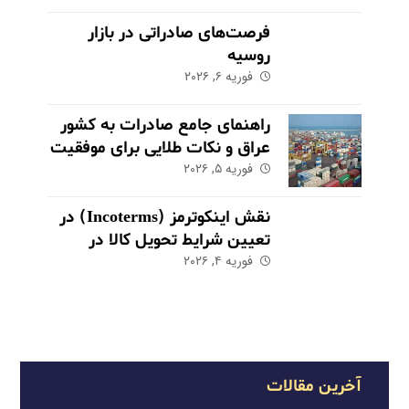
فرصت‌های صادراتی در بازار
روسیه
فوریه ۶, ۲۰۲۶
راهنمای جامع صادرات به کشور
عراق و نکات طلایی برای موفقیت
در بازار
فوریه ۵, ۲۰۲۶
نقش اینکوترمز (Incoterms) در
تعیین شرایط تحویل کالا در
فوریه ۴, ۲۰۲۶
صادرات
آخرین مقالات