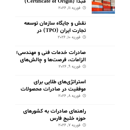
مبدأ (Certificate of Origin)
فوریه ۱۱, ۲۰۲۶
برای کالاهای صادراتی
نقش و جایگاه سازمان توسعه
تجارت ایران (TPO) در
فوریه ۱۰, ۲۰۲۶
اکوسیستم صادراتی
صادرات خدمات فنی و مهندسی؛
الزامات، فرصت‌ها و چالش‌های
کلیدی
فوریه ۹, ۲۰۲۶
استراتژی‌های طلایی برای
موفقیت در صادرات محصولات
فوریه ۸, ۲۰۲۶
کشاورزی و مواد غذایی
راهنمای صادرات به کشورهای
حوزه خلیج فارس
فوریه ۷, ۲۰۲۶