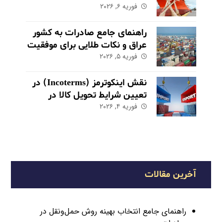
فوریه ۶, ۲۰۲۶
راهنمای جامع صادرات به کشور
عراق و نکات طلایی برای موفقیت
در بازار
فوریه ۵, ۲۰۲۶
نقش اینکوترمز (Incoterms) در
تعیین شرایط تحویل کالا در
فوریه ۴, ۲۰۲۶
صادرات
آخرین مقالات
راهنمای جامع انتخاب بهینه روش حمل‌ونقل در