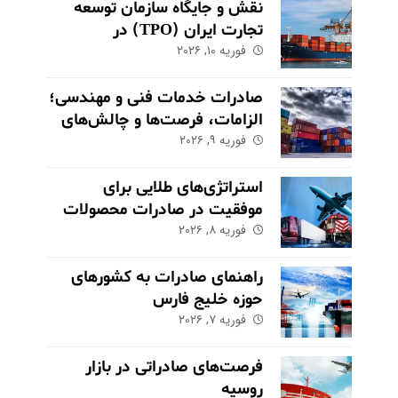
نقش و جایگاه سازمان توسعه
تجارت ایران (TPO) در
فوریه ۱۰, ۲۰۲۶
اکوسیستم صادراتی
صادرات خدمات فنی و مهندسی؛
الزامات، فرصت‌ها و چالش‌های
کلیدی
فوریه ۹, ۲۰۲۶
استراتژی‌های طلایی برای
موفقیت در صادرات محصولات
فوریه ۸, ۲۰۲۶
کشاورزی و مواد غذایی
راهنمای صادرات به کشورهای
حوزه خلیج فارس
فوریه ۷, ۲۰۲۶
فرصت‌های صادراتی در بازار
روسیه