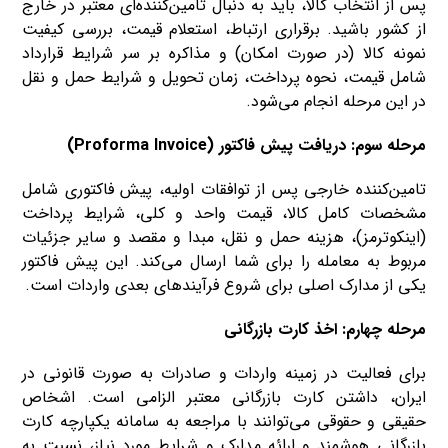
پس از انتخاب کالا، باید به دنبال تامین‌کننده‌ای معتبر در خارج
از کشور باشید. برقراری ارتباط، استعلام قیمت، بررسی کیفیت
نمونه کالا (در صورت امکان) و مذاکره بر سر شرایط قرارداد
شامل قیمت، نحوه پرداخت، زمان تحویل و شرایط حمل و نقل
در این مرحله انجام می‌شود.
مرحله سوم: دریافت پیش فاکتور (Proforma Invoice)
تامین‌کننده خارجی پس از توافقات اولیه، پیش فاکتوری شامل
مشخصات کامل کالا، قیمت واحد و کلی، شرایط پرداخت
(اینکوترمز)، هزینه حمل و نقل، مبدا و مقصد و سایر جزئیات
مربوط به معامله را برای شما ارسال می‌کند. این پیش فاکتور
یکی از مدارک اصلی برای شروع فرآیندهای بعدی واردات است.
مرحله چهارم: اخذ کارت بازرگانی
برای فعالیت در زمینه واردات و صادرات به صورت قانونی در
ایران، داشتن کارت بازرگانی معتبر الزامی است. اشخاص
حقیقی و حقوقی می‌توانند با مراجعه به سامانه یکپارچه کارت
بازرگانی هوشمند و ارائه مدارک و شرایط مورد نیاز، نسبت به