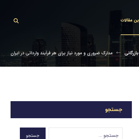
ین مقالات
بازرگانی
مدارک ضروری و مورد نیاز برای هر فرآیند وارداتی در ایران
جستجو
جستجو