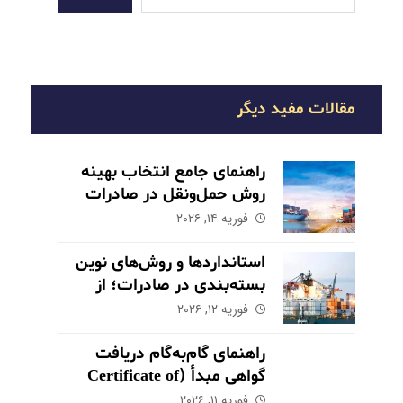
مقالات مفید دیگر
راهنمای جامع انتخاب بهینه
روش حمل‌ونقل در صادرات
فوریه ۱۴, ۲۰۲۶
استانداردها و روش‌های نوین
بسته‌بندی در صادرات؛ از
حفاظت تا بازاریابی
فوریه ۱۲, ۲۰۲۶
راهنمای گام‌به‌گام دریافت
گواهی مبدأ (Certificate of
Origin) برای کالاهای صادراتی
فوریه ۱۱, ۲۰۲۶