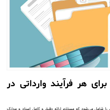
رای هر فرآیند وارداتی در
ری را شامل می‌شود که مستلزم ارائه دقیق و کامل اسناد و مدارک