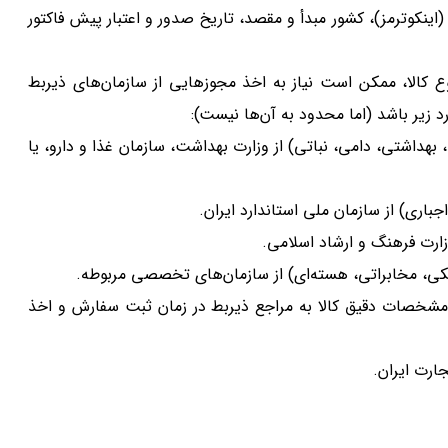
ینکوترمز)، کشور مبدأ و مقصد، تاریخ صدور و اعتبار پیش فاکتور
 کالا، ممکن است نیاز به اخذ مجوزهایی از سازمان‌های ذیربط
 زیر باشد (اما محدود به آن‌ها نیست):
بهداشتی، دامی، نباتی) از وزارت بهداشت، سازمان غذا و دارو، یا
جباری) از سازمان ملی استاندارد ایران.
زارت فرهنگ و ارشاد اسلامی.
ی، مخابراتی، هسته‌ای) از سازمان‌های تخصصی مربوطه.
 مشخصات دقیق کالا به مراجع ذیربط در زمان ثبت سفارش و اخذ
ارت ایران.