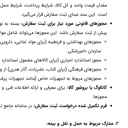
مقدار، قیمت واحد و کل کالا، شرایط پرداخت، شرایط حمل (ا
است. این سند مبنای ثبت سفارش قرار می‌گیرد.
مجوزهای قانونی مورد نیاز برای ثبت سفارش:
بسته به نوع
پیش از ثبت سفارش باشد. این مجوزها می‌تواند شامل موارد
مجوزهای بهداشتی و قرنطینه (برای مواد غذایی، دارویی، 
سازمان دامپزشکی.
مجوز استاندارد اجباری (برای کالاهای مشمول استاندارد ا
مجوزهای فرهنگی (برای کتاب، نشریات، آثار هنری) از و
مجوزهای مربوط به تجهیزات خاص (مانند تجهیزات پزشک
کاتالوگ یا بروشور کالا:
برای معرفی و ارائه اطلاعات فنی و
مجوزها.
فرم تکمیل شده درخواست ثبت سفارش:
در سامانه جامع تج
۲. مدارک مربوط به حمل و نقل و بیمه: