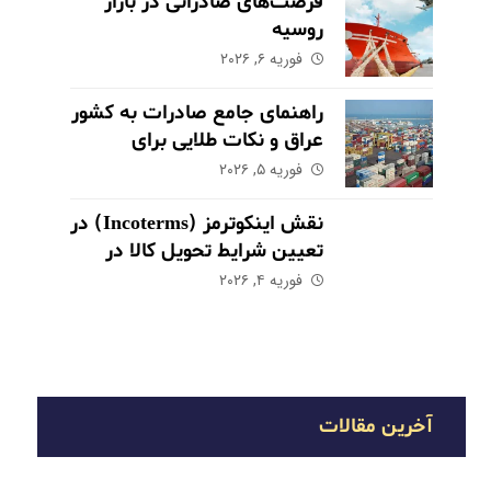
فرصت‌های صادراتی در بازار
روسیه
فوریه ۶, ۲۰۲۶
راهنمای جامع صادرات به کشور
عراق و نکات طلایی برای
موفقیت در بازار
فوریه ۵, ۲۰۲۶
نقش اینکوترمز (Incoterms) در
تعیین شرایط تحویل کالا در
صادرات
فوریه ۴, ۲۰۲۶
آخرین مقالات