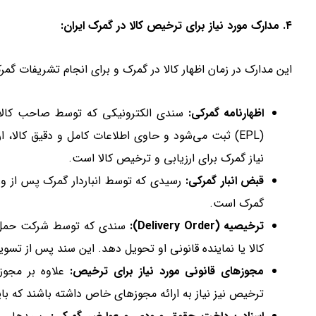
۴. مدارک مورد نیاز برای ترخیص کالا در گمرک ایران:
این مدارک در زمان اظهار کالا در گمرک و برای انجام تشریفات گمرک
اظهارنامه گمرکی:
سندی الکترونیکی که توسط صاحب کالا یا 
(EPL) ثبت می‌شود و حاوی اطلاعات کامل و دقیق کالا،
نیاز گمرک برای ارزیابی و ترخیص کالا است.
قبض انبار گمرکی:
رسیدی که توسط انباردار گمرک پس از ورو
گمرک است.
ترخیصیه (Delivery Order):
سندی که توسط شرکت حمل و 
کالا یا نماینده قانونی او تحویل دهد. این سند پس از ت
مجوزهای قانونی مورد نیاز برای ترخیص:
علاوه بر مجوز
ترخیص نیز نیاز به ارائه مجوزهای خاص داشته باشند که باید