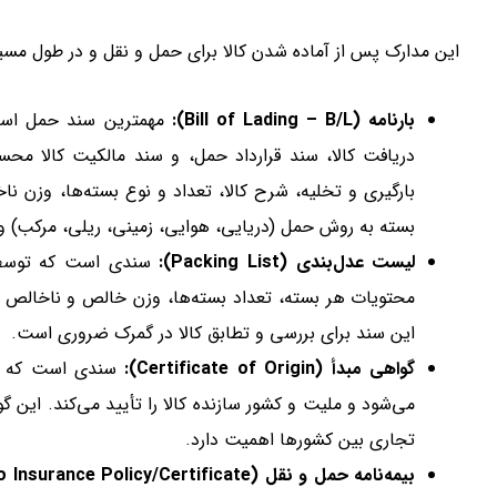
این مدارک پس از آماده شدن کالا برای حمل و نقل و در طول مسیر مو
بارنامه (Bill of Lading – B/L):
مهمترین سند حمل است
دریافت کالا، سند قرارداد حمل، و سند مالکیت کالا مح
بارگیری و تخلیه، شرح کالا، تعداد و نوع بسته‌ها، وزن نا
بسته به روش حمل (دریایی، هوایی، زمینی، ریلی، مرکب) وج
لیست عدل‌بندی (Packing List):
سندی است که توسط فر
محتویات هر بسته، تعداد بسته‌ها، وزن خالص و ناخالص هر
این سند برای بررسی و تطابق کالا در گمرک ضروری است.
گواهی مبدأ (Certificate of Origin):
سندی است که توس
می‌شود و ملیت و کشور سازنده کالا را تأیید می‌کند. این گو
تجاری بین کشورها اهمیت دارد.
بیمه‌نامه حمل و نقل (Cargo Insurance Policy/Certificate):