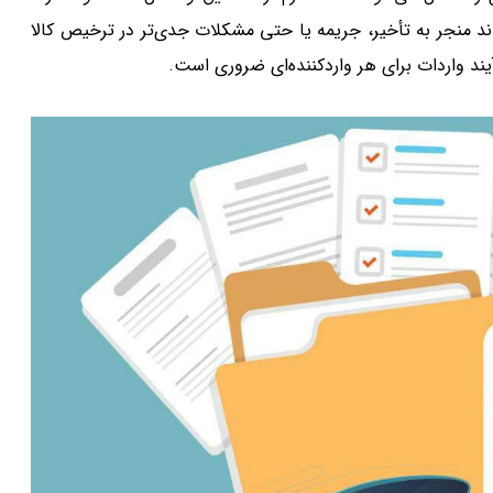
د منجر به تأخیر، جریمه یا حتی مشکلات جدی‌تر در ترخیص کالا
رآیند واردات برای هر واردکننده‌ای ضروری است.