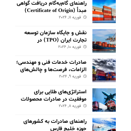
راهنمای گام‌به‌گام دریافت گواهی
مبدأ (Certificate of Origin)
فوریه ۱۱, ۲۰۲۶
برای کالاهای صادراتی
نقش و جایگاه سازمان توسعه
تجارت ایران (TPO) در
فوریه ۱۰, ۲۰۲۶
اکوسیستم صادراتی
صادرات خدمات فنی و مهندسی؛
الزامات، فرصت‌ها و چالش‌های
کلیدی
فوریه ۹, ۲۰۲۶
استراتژی‌های طلایی برای
موفقیت در صادرات محصولات
فوریه ۸, ۲۰۲۶
کشاورزی و مواد غذایی
راهنمای صادرات به کشورهای
حوزه خلیج فارس