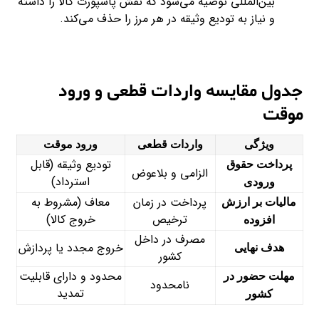
بین‌المللی توصیه می‌شود که نقش پاسپورت کالا را داشته
و نیاز به تودیع وثیقه در هر مرز را حذف می‌کند.
جدول مقایسه واردات قطعی و ورود
موقت
ویژگی
واردات قطعی
ورود موقت
تودیع وثیقه (قابل
پرداخت حقوق
الزامی و بلاعوض
استرداد)
ورودی
پرداخت در زمان
معاف (مشروط به
مالیات بر ارزش
ترخیص
خروج کالا)
افزوده
مصرف در داخل
خروج مجدد یا پردازش
هدف نهایی
کشور
محدود و دارای قابلیت
مهلت حضور در
نامحدود
تمدید
کشور