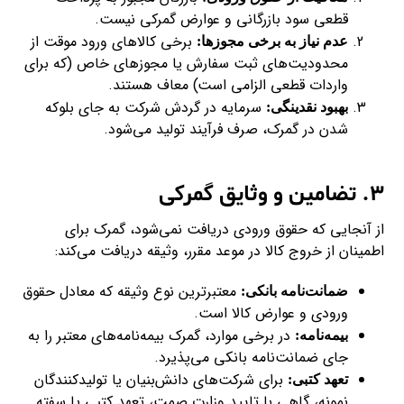
قطعی سود بازرگانی و عوارض گمرکی نیست.
برخی کالاهای ورود موقت از
عدم نیاز به برخی مجوزها:
محدودیت‌های ثبت سفارش یا مجوزهای خاص (که برای
واردات قطعی الزامی است) معاف هستند.
سرمایه در گردش شرکت به جای بلوکه
بهبود نقدینگی:
شدن در گمرک، صرف فرآیند تولید می‌شود.
۳. تضامین و وثایق گمرکی
از آنجایی که حقوق ورودی دریافت نمی‌شود، گمرک برای
اطمینان از خروج کالا در موعد مقرر، وثیقه دریافت می‌کند:
معتبرترین نوع وثیقه که معادل حقوق
ضمانت‌نامه بانکی:
ورودی و عوارض کالا است.
در برخی موارد، گمرک بیمه‌نامه‌های معتبر را به
بیمه‌نامه:
جای ضمانت‌نامه بانکی می‌پذیرد.
برای شرکت‌های دانش‌بنیان یا تولیدکنندگان
تعهد کتبی:
نمونه، گاهی با تایید وزارت صمت، تعهد کتبی یا سفته