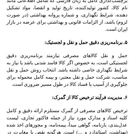
برچسب‌گذاری کامل به زبان فارسی که شامل اطلاعاتی مانند
نام کالا، کشور تولیدکننده، تاریخ تولید و انقضا، مواد تشکیل
دهنده، شرایط نگهداری، و شماره پروانه بهداشتی (در صورت
لزوم) باشد، از الزامات قانونی و بهداشتی برای عرضه در بازار
ایران است.
۵. برنامه‌ریزی دقیق حمل و نقل و لجستیک:
حمل و نقل کالاهای مصرفی نیازمند برنامه‌ریزی دقیق
لجستیکی است، به خصوص اگر کالا فاسد شدنی باشد یا نیاز به
شرایط نگهداری خاصی داشته باشد. انتخاب روش حمل و نقل
مناسب، شرکت حمل و نقل معتبر، و بیمه کامل محموله برای
جلوگیری از آسیب یا فساد کالا در طول مسیر ضروری است.
۶. مدیریت فرآیند ترخیص کالا از گمرک:
ترخیص کالاهای مصرفی از گمرک مستلزم ارائه دقیق و کامل
کلیه اسناد و مدارک مورد نیاز از جمله فاکتور تجاری، لیست
عدل‌بندی، بارنامه، گواهی مبدأ، بیمه‌نامه، و مجوزهای اخذ شده
(بهداشت، استاندارد و …) است. هرگونه نقص یا مغایرت در