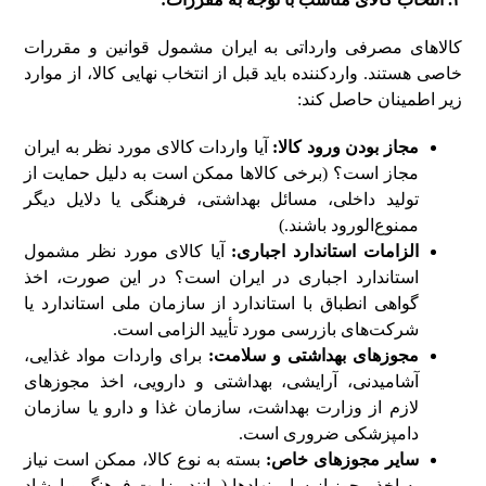
کالاهای مصرفی وارداتی به ایران مشمول قوانین و مقررات
خاصی هستند. واردکننده باید قبل از انتخاب نهایی کالا، از موارد
زیر اطمینان حاصل کند:
مجاز بودن ورود کالا:
آیا واردات کالای مورد نظر به ایران
مجاز است؟ (برخی کالاها ممکن است به دلیل حمایت از
تولید داخلی، مسائل بهداشتی، فرهنگی یا دلایل دیگر
ممنوع‌الورود باشند.)
الزامات استاندارد اجباری:
آیا کالای مورد نظر مشمول
استاندارد اجباری در ایران است؟ در این صورت، اخذ
گواهی انطباق با استاندارد از سازمان ملی استاندارد یا
شرکت‌های بازرسی مورد تأیید الزامی است.
مجوزهای بهداشتی و سلامت:
برای واردات مواد غذایی،
آشامیدنی، آرایشی، بهداشتی و دارویی، اخذ مجوزهای
لازم از وزارت بهداشت، سازمان غذا و دارو یا سازمان
دامپزشکی ضروری است.
سایر مجوزهای خاص:
بسته به نوع کالا، ممکن است نیاز
به اخذ مجوز از سایر نهادها (مانند وزارت فرهنگ و ارشاد