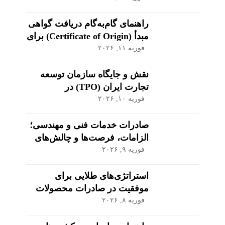
راهنمای گام‌به‌گام دریافت گواهی
مبدأ (Certificate of Origin) برای
کالاهای صادراتی
فوریه ۱۱, ۲۰۲۶
نقش و جایگاه سازمان توسعه
تجارت ایران (TPO) در
اکوسیستم صادراتی
فوریه ۱۰, ۲۰۲۶
صادرات خدمات فنی و مهندسی؛
الزامات، فرصت‌ها و چالش‌های
کلیدی
فوریه ۹, ۲۰۲۶
استراتژی‌های طلایی برای
موفقیت در صادرات محصولات
کشاورزی و مواد غذایی
فوریه ۸, ۲۰۲۶