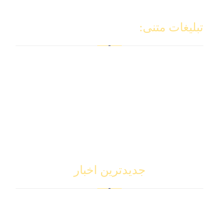
تبلیغات متنی:
طراحی سایت بیمه
سئو سایت
خرید سایت
طراحی سایت
خرید اپلیکیشن
طراحی اپلیکیشن
اپلیکیشن آماده
جدیدترین اخبار