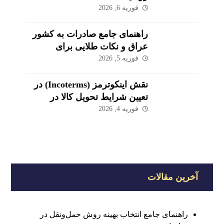
فوریه 6, 2026
راهنمای جامع صادرات به کشور
عراق و نکات طلایی برای
موفقیت در بازار
فوریه 5, 2026
نقش اینکوترمز (Incoterms) در
تعیین شرایط تحویل کالا در
صادرات
فوریه 4, 2026
آخرین مقالات
راهنمای جامع انتخاب بهینه روش حمل‌ونقل در