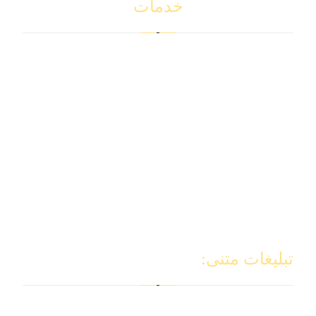
خدمات
برنامه ریزی
استراتژی
خدمات جامع
رویدادها
سرمایه گذاری در دبی
پشتیبانی
ارائه برنامه
راهنمایی عمومی
سایر خدمات
تبلیغات متنی:
طراحی سایت بیمه