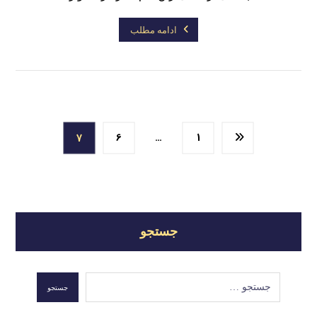
ادامه مطلب
7
6
…
1
جستجو
جستجو